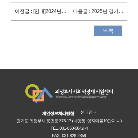
이전글 : [안내]2024년 2차 사회적기업 시설&운영비 지원사업 참여기업 모집(~10/25(목))
다음글 : 2025년 경기도 (예비)마을기업 지정계획 공고(~12/5, 18:00)
목록
센터안내
개인정보처리방침
경기도 의정부시 용민로 373-17 (낙양동, 양지마을10단지 내)
TEL. 031-850-5842~4
FAX : 031-828-2859