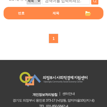
번호
제목
1
센터안내
개인정보처리방침
경기도 의정부시 용민로 373-17 (낙양동, 양지마을10단지 내)
TEL. 031-850-5842~4