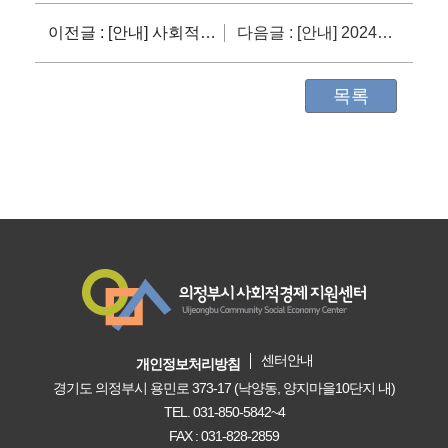
이전글 : [안내] 사회적경제기업 지원사업_고용인프라 ESG액설러레이팅 모집공고(~4/26(금), 17시까지)
다음글 : [안내] 2024년 경기도 이음 일자리 사업 참여기업 모집(~4/19)
목록
센터안내
개인정보처리방침
경기도 의정부시 용민로 373-17 (낙양동, 양지마을10단지 내)
TEL. 031-850-5842~4
FAX : 031-828-2859