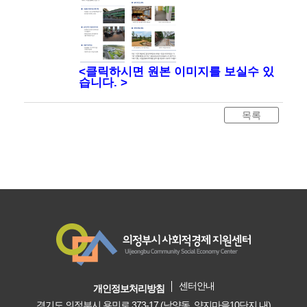
<클릭하시면 원본 이미지를 보실수 있
습니다. >
센터안내
개인정보처리방침
경기도 의정부시 용민로 373-17 (낙양동, 양지마을10단지 내)