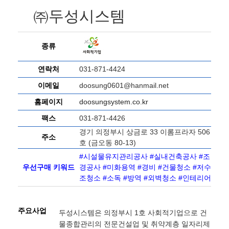
㈜두성시스템
종류
연락처
031-871-4424
이메일
doosung0601@hanmail.net
홈페이지
doosungsystem.co.kr
팩스
031-871-4426
경기 의정부시 상금로 33 이롬프라자 506
주소
호 (금오동 80-13)
#시설물유지관리공사 #실내건축공사 #조
우선구매 키워드
경공사 #미화용역 #경비 #건물청소 #저수
조청소 #소독 #방역 #외벽청소 #인테리어
주요사업
두성시스템은 의정부시 1호 사회적기업으로 건
물종합관리의 전문건설업 및 취약계층 일자리제