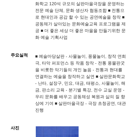
화학교 120석 규모의 살판마을극장을 운영하는
전문 예술 단체, 문화 생산자 협동조합 ■ 전통으
로 현대인과 공감 할 수 있는 공연예술을 창작 ■
공동체가 살아있는 문화예술교육 프로그램을 제
공 ■ 더 좋은 세상 더 좋은 마을을 만들기위한 문
화 예술 기획사업
주요실적
■ 예술마당살판 - 사물놀이, 풍물놀이, 창작 연희
극, 타악 퍼포먼스 등 작품 창작 - 전통 풍물판굿
을 비롯한 악기들의 개인 놀음 - 전통과 현대를
연결하는 예술을 창작하고 실연 ■ 살판문화학교
- 난타, 설장구, 민요, 대금, 태평소, 사물놀이, 해
금, 판소리 교육 - 분기별 특강, 전수 교실 운영 -
우리 문화를 배우고 공동체성 복원과 삶의 질 향
상에 기여 ■ 살판마을극장 - 극장 초청공연, 대관
진행
사진